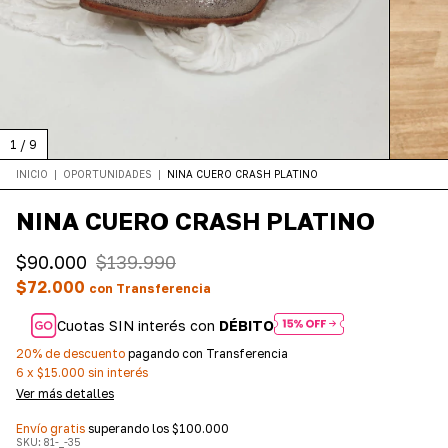
1
/
9
INICIO
|
OPORTUNIDADES
|
NINA CUERO CRASH PLATINO
NINA CUERO CRASH PLATINO
$90.000
$139.990
$72.000
con
Transferencia
Cuotas SIN interés con
DÉBITO
20% de descuento
pagando con Transferencia
6
x
$15.000
sin interés
Ver más detalles
Envío gratis
superando los
$100.000
SKU:
81-_-35