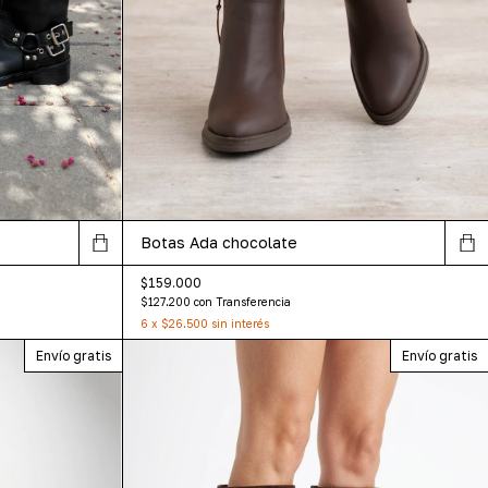
Botas Ada chocolate
$159.000
$127.200
con
Transferencia
6
x
$26.500
sin interés
Envío gratis
Envío gratis