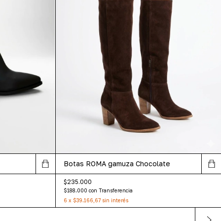
Botas ROMA gamuza Chocolate
$235.000
$188.000
con
Transferencia
6
x
$39.166,67
sin interés