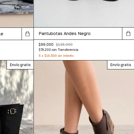
Pantubotas Andes Negro
le
$99.000
$135.000
$79.200
con
Transferencia
6
x
$16.500
sin interés
Envío gratis
Envío gratis