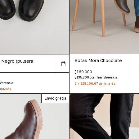
Botas Mora Chocolate
 Negro (pulsera
$169.000
$135.200
con
Transferencia
sferencia
6
x
$28.166,67
sin interés
 interés
Envío gratis