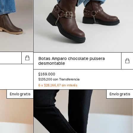
Botas Amparo chocolate pulsera
desmontable
$169.000
$135.200
con
Transferencia
6
x
$28.166,67
sin interés
Envío gratis
Envío gratis