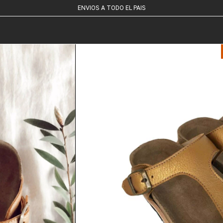
Y 10 % OFF TRANSFERENCIA
ENVIOS A TODO EL PAIS
3 CUOTAS SIN INTERÉS