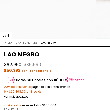
1
/
4
INICIO
|
OPORTUNIDADES
|
LAO NEGRO
LAO NEGRO
$62.990
$89.990
$50.392
con
Transferencia
Cuotas SIN interés con
DÉBITO
20% de descuento
pagando con Transferencia
6
x
$10.498,33
sin interés
Ver más detalles
Envío gratis
superando los
$100.000
SKU:
10-_-37