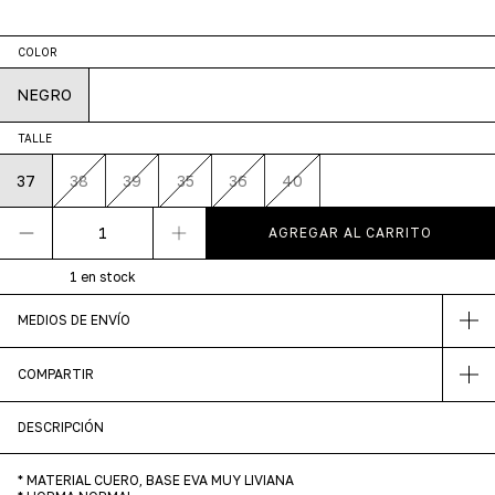
COLOR
NEGRO
TALLE
37
38
39
35
36
40
1
en stock
MEDIOS DE ENVÍO
COMPARTIR
DESCRIPCIÓN
* MATERIAL CUERO, BASE EVA MUY LIVIANA