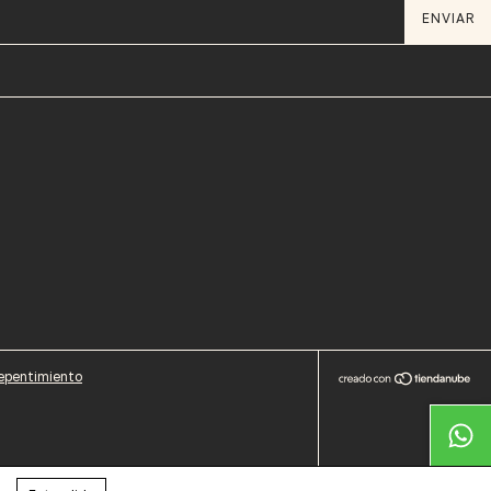
epentimiento